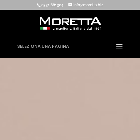
0331 681304
info@moretta.biz
SELEZIONA UNA PAGINA