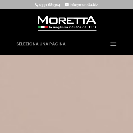
0331 681304
info@moretta.biz
SELEZIONA UNA PAGINA