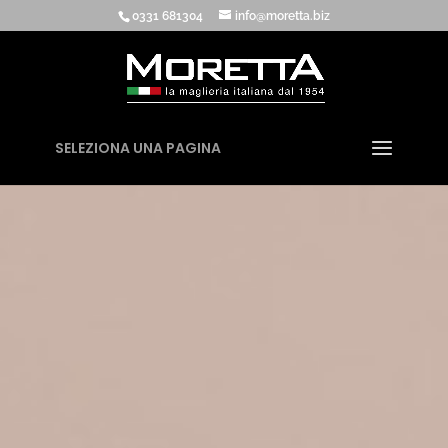
0331 681304
info@moretta.biz
SELEZIONA UNA PAGINA