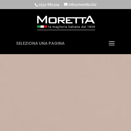
0331 681304
info@moretta.biz
SELEZIONA UNA PAGINA