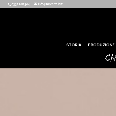
0331 681304
info@moretta.biz
STORIA
PRODUZIONE