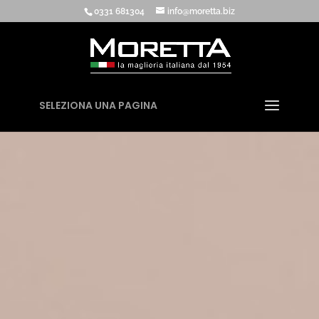
0331 681304
info@moretta.biz
SELEZIONA UNA PAGINA