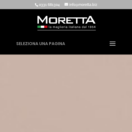
0331 681304
info@moretta.biz
SELEZIONA UNA PAGINA