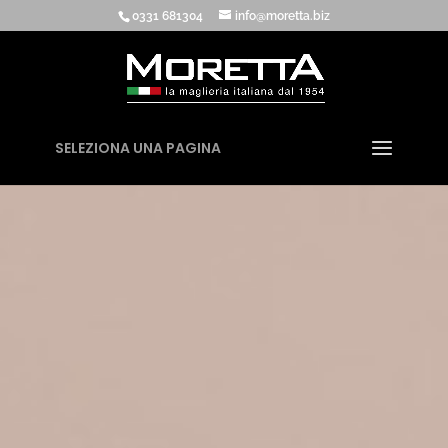
0331 681304
info@moretta.biz
SELEZIONA UNA PAGINA