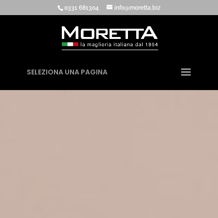
0331 681304
info@moretta.biz
SELEZIONA UNA PAGINA