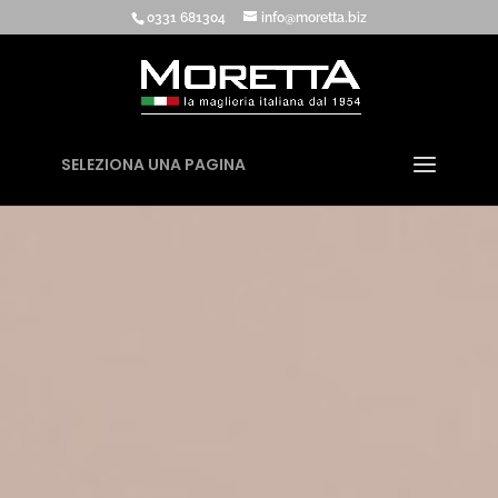
0331 681304
info@moretta.biz
SELEZIONA UNA PAGINA