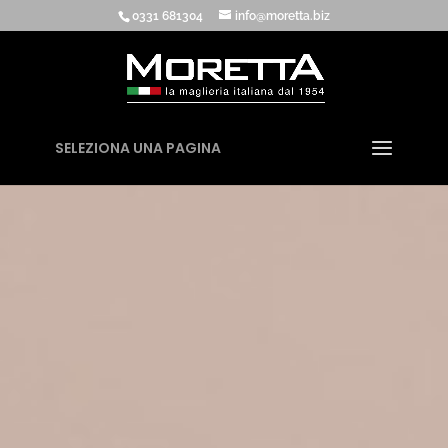
0331 681304
info@moretta.biz
SELEZIONA UNA PAGINA